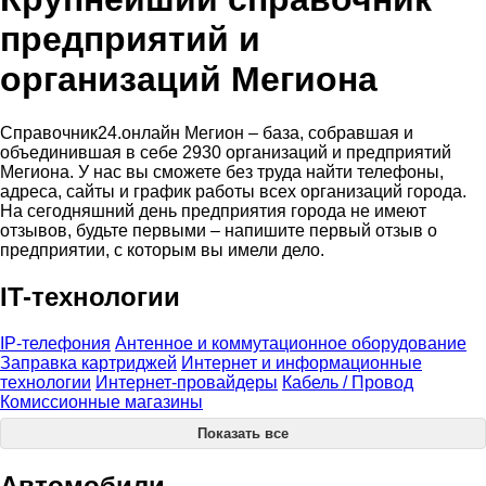
предприятий и
организаций Мегиона
Справочник24.онлайн Мегион – база, собравшая и
объединившая в себе 2930 организаций и предприятий
Мегиона. У нас вы сможете без труда найти телефоны,
адреса, сайты и график работы всех организаций города.
На сегодняшний день предприятия города не имеют
отзывов, будьте первыми – напишите первый отзыв о
предприятии, с которым вы имели дело.
IT-технологии
IP-телефония
Антенное и коммутационное оборудование
Заправка картриджей
Интернет и информационные
технологии
Интернет-провайдеры
Кабель / Провод
Комиссионные магазины
Показать все
Автомобили