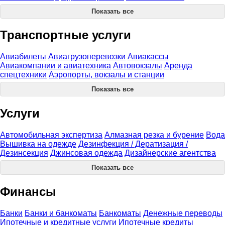
Показать все
Транспортные услуги
Авиабилеты
Авиагрузоперевозки
Авиакассы
Авиакомпании и авиатехника
Автовокзалы
Аренда
спецтехники
Аэропорты, вокзалы и станции
Показать все
Услуги
Автомобильная экспертиза
Алмазная резка и бурение
Вода
Вышивка на одежде
Дезинфекция / Дератизация /
Дезинсекция
Джинсовая одежда
Дизайнерские агентства
Показать все
Финансы
Банки
Банки и банкоматы
Банкоматы
Денежные переводы
Ипотечные и кредитные услуги
Ипотечные кредиты