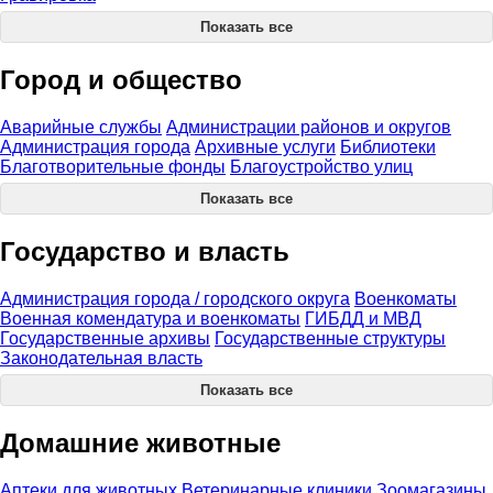
Показать все
Город и общество
Аварийные службы
Администрации районов и округов
Администрация города
Архивные услуги
Библиотеки
Благотворительные фонды
Благоустройство улиц
Показать все
Государство и власть
Администрация города / городского округа
Военкоматы
Военная комендатура и военкоматы
ГИБДД и МВД
Государственные архивы
Государственные структуры
Законодательная власть
Показать все
Домашние животные
Аптеки для животных
Ветеринарные клиники
Зоомагазины