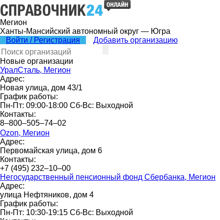
Мегион
Ханты-Мансийский автономный округ — Югра
Войти / Регистрация
Добавить организацию
Новые организации
УралСталь, Мегион
Адрес:
Новая улица, дом 43/1
График работы:
Пн-Пт: 09:00-18:00 Сб-Вс: Выходной
Контакты:
8‒800‒505‒74‒02
Ozon, Мегион
Адрес:
Первомайская улица, дом 6
Контакты:
+7 (495) 232‒10‒00
Негосударственный пенсионный фонд Сбербанка, Мегион
Адрес:
улица Нефтяников, дом 4
График работы:
Пн-Пт: 10:30-19:15 Сб-Вс: Выходной