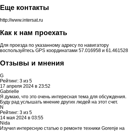
Еще контакты
http://www.intersat.ru
Как к нам проехать
Для проезда по указанному адресу по навигатору
воспользуйтесь GPS координатами 57.016958 и 61.461528
Отзывы и мнения
G
Рейтинг:
3
из
5
17 апреля 2024 в 23:52
Gabrielle
Я думаю, что это очень интересная тема для обсуждения.
Буду рад услышать мнение других людей на этот счет.
N
Рейтинг:
3
из
5
14 мая 2024 в 03:55
Nida
Изучил интересную статью о ремонте техники Gorenje на