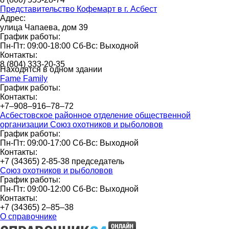
Представительство Кофемарт в г. Асбест
Адрес:
улица Чапаева, дом 39
График работы:
Пн-Пт: 09:00-18:00 Сб-Вс: Выходной
Контакты:
8 (804) 333-20-35
Находятся в одном здании
Fame Family
График работы:
Контакты:
+7‒908‒916‒78‒72
Асбестовское районное отделение общественной
организации Союз охотников и рыболовов
График работы:
Пн-Пт: 09:00-17:00 Сб-Вс: Выходной
Контакты:
+7 (34365) 2-85-38 председатель
Союз охотников и рыболовов
График работы:
Пн-Пт: 09:00-12:00 Сб-Вс: Выходной
Контакты:
+7 (34365) 2‒85‒38
О справочнике