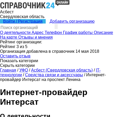
Асбест
Свердловская область
Войти / Регистрация
Добавить организацию
О деятельности
Адрес
Телефон
График работы
Описание
На карте
Отзывы и мнения
Рейтинг организации:
Рейтинг
3
из
5
Организация добавлена в справочник 14 мая 2018
Оставить отзыв
Показать категории
Скрыть категории
Главная
/
УФО
/
Асбест (Свердловская область)
/
IT-
технологии
/
Средства связи и аксессуары
/
Интернет-
провайдер Интерсат на проспект Ленина
Интернет-провайдер
Интерсат
О деятельности