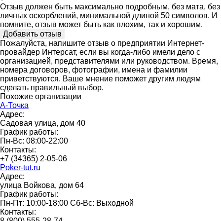
Отзыв должен быть максимально подробным, без мата, без
личных оскорблений, минимальной длиной 50 символов. И
помните, отзыв может быть как плохим, так и хорошим.
Пожалуйста, напишите отзыв о предприятии Интернет-
провайдер Интерсат, если вы когда-либо имели дело с
организацией, представителями или руководством. Время,
номера договоров, фотографии, имена и фамилии
приветствуются. Ваше мнение поможет другим людям
сделать правильный выбор.
Похожие организации
А-Точка
Адрес:
Садовая улица, дом 40
График работы:
Пн-Вс: 08:00-22:00
Контакты:
+7 (34365) 2-05-06
Poker-tut.ru
Адрес:
улица Войкова, дом 64
График работы:
Пн-Пт: 10:00-18:00 Сб-Вс: Выходной
Контакты:
8 (800) 555-28-74