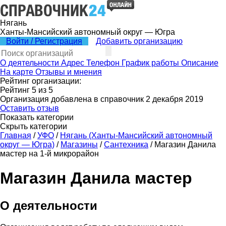
Нягань
Ханты-Мансийский автономный округ — Югра
Войти / Регистрация
Добавить организацию
О деятельности
Адрес
Телефон
График работы
Описание
На карте
Отзывы и мнения
Рейтинг организации:
Рейтинг
5
из
5
Организация добавлена в справочник 2 декабря 2019
Оставить отзыв
Показать категории
Скрыть категории
Главная
/
УФО
/
Нягань (Ханты-Мансийский автономный
округ — Югра)
/
Магазины
/
Сантехника
/
Магазин Данила
мастер на 1-й микрорайон
Магазин Данила мастер
О деятельности