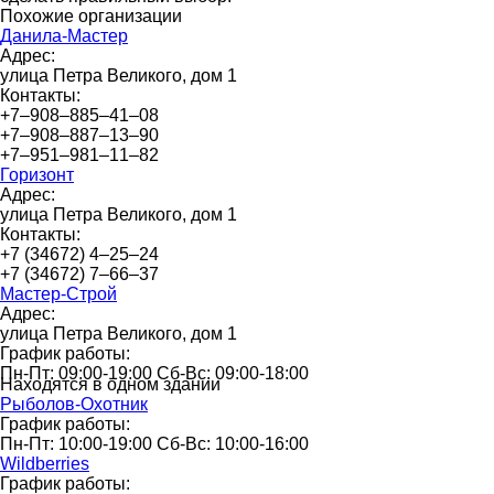
Похожие организации
Данила-Мастер
Адрес:
улица Петра Великого, дом 1
Контакты:
+7‒908‒885‒41‒08
+7‒908‒887‒13‒90
+7‒951‒981‒11‒82
Горизонт
Адрес:
улица Петра Великого, дом 1
Контакты:
+7 (34672) 4‒25‒24
+7 (34672) 7‒66‒37
Мастер-Строй
Адрес:
улица Петра Великого, дом 1
График работы:
Пн-Пт: 09:00-19:00 Сб-Вс: 09:00-18:00
Находятся в одном здании
Рыболов-Охотник
График работы:
Пн-Пт: 10:00-19:00 Сб-Вс: 10:00-16:00
Wildberries
График работы: