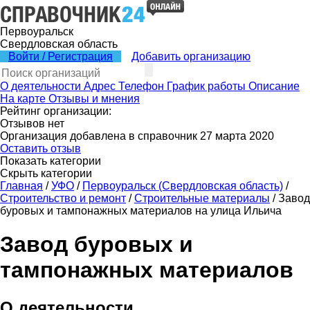
Первоуральск
Свердловская область
Войти / Регистрация
Добавить организацию
О деятельности
Адрес
Телефон
График работы
Описание
На карте
Отзывы и мнения
Рейтинг организации:
Отзывов нет
Организация добавлена в справочник 27 марта 2020
Оставить отзыв
Показать категории
Скрыть категории
Главная
/
УФО
/
Первоуральск (Свердловская область)
/
Строительство и ремонт
/
Строительные материалы
/
Завод
буровых и тампонажных материалов на улица Ильича
Завод буровых и
тампонажных материалов
О деятельности